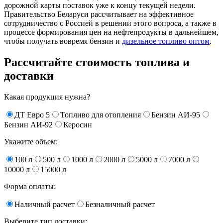
дорожной карты поставок уже к концу текущей недели.
Правительство Беларуси рассчитывает на эффективное
сотрудничество с Россией в решении этого вопроса, а также в
процессе формирования цен на нефтепродукты в дальнейшем,
чтобы получать вовремя бензин и
дизельное топливо оптом
.
Рассчитайте стоимость топлива и
доставки
Какая продукция нужна?
ДТ Евро 5
Топливо для отопления
Бензин АИ-95
Бензин АИ-92
Керосин
Укажите объем:
100 л
500 л
1000 л
2000 л
5000 л
7000 л
10000 л
15000 л
Форма оплаты:
Наличный расчет
Безналичный расчет
Выберите тип доставки: