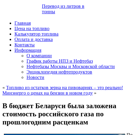
Перевод из литров в
тонны
Главная
Цена на топливо
Калькулятор топлива
Оплата и доставка
Контакты
Информация
О компании
График работы НПЗ и Нефтебаз
Нефтебазы Москвы и Московской области
Энциклопедия нефтепродуктов
Новости
«
Топливо из остатков зерна на пивоварнях – это реально!
Минэнерго о ценах на бензин в новом году
»
В бюджет Беларуси была заложена
стоимость российского газа по
прошлогодним расценкам
По