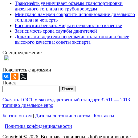
Транснефть увеличивает объемы транспортировки
дизельного топлива по трубопроводам
Минтранс намерен сократить использование дизельного
топлива на четверть
Российский бензин: мифы и реальность о качестве
Зависимость срока службы двигателей
Должны ли водители переплачивать за топливо более
высокого качества: советы эксперта
Спецпредложение
При заказе 1000 литров дизельного топлива доставка по
Москве и МО - БЕСПЛАТНО!
Поделитесь с друзьями
Поиск
Поиск
Скачать ГОСТ межгосударственный стандарт 32511 — 2013
топливо дизельное евро
Бензин оптом
|
Дизельное топливо оптом
|
Контакты
|
Политика конфиденциальности
Copyright © 2026. Все права защищены. Любое копирование