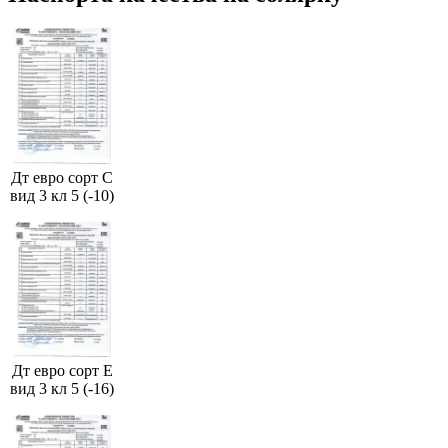
Дт евро сорт С
вид 3 кл 5 (-10)
Дт евро сорт Е
вид 3 кл 5 (-16)