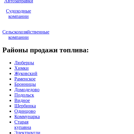
Автозаправки
Судоходные
компании
Сельскохозяйственные
компании
Районы продажи топлива:
Люберцы
Химки
Жуковский
Раменское
Бронницы
Домодедово
Подольск
Видное
Щербинка
Одинцово
Коммунарка
Старая
купавна
Электроугли