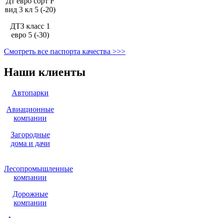
Дт евро сорт F
вид 3 кл 5 (-20)
ДТЗ класс 1
евро 5 (-30)
Смотреть все паспорта качества >>>
Наши клиенты
Автопарки
Авиационные
компании
Загородные
дома и дачи
Лесопромышленные
компании
Дорожные
компании