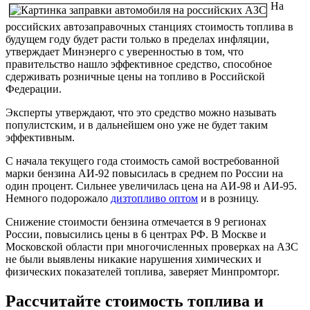
На
российских автозаправочных станциях стоимость топлива в
будущем году будет расти только в пределах инфляции,
утверждает Минэнерго с уверенностью в том, что
правительство нашло эффективное средство, способное
сдерживать розничные цены на топливо в Российской
Федерации.
Эксперты утверждают, что это средство можно называть
популистским, и в дальнейшем оно уже не будет таким
эффективным.
С начала текущего года стоимость самой востребованной
марки бензина АИ-92 повысилась в среднем по России на
один процент. Сильнее увеличилась цена на АИ-98 и АИ-95.
Немного подорожало
дизтопливо оптом
и в розницу.
Снижение стоимости бензина отмечается в 9 регионах
России, повысились цены в 6 центрах РФ. В Москве и
Московской области при многочисленных проверках на АЗС
не были выявлены никакие нарушения химических и
физических показателей топлива, заверяет Минпромторг.
Рассчитайте стоимость топлива и