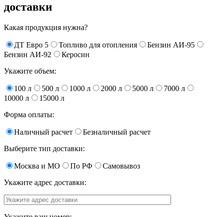
доставки
Какая продукция нужна?
ДТ Евро 5
Топливо для отопления
Бензин АИ-95
Бензин АИ-92
Керосин
Укажите объем:
100 л
500 л
1000 л
2000 л
5000 л
7000 л
10000 л
15000 л
Форма оплаты:
Наличный расчет
Безналичный расчет
Выберите тип доставки:
Москва и МО
По РФ
Самовывоз
Укажите адрес доставки:
Укажите ваш номер: