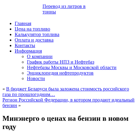
Перевод из литров в
тонны
Главная
Цена на топливо
Калькулятор топлива
Оплата и доставка
Контакты
Информация
О компании
График работы НПЗ и Нефтебаз
Нефтебазы Москвы и Московской области
Энциклопедия нефтепродуктов
Новости
«
В бюджет Беларуси была заложена стоимость российского
газа по прошлогодним…
Регион Российской Федерации, в котором продают идеальный
бензин
»
Минэнерго о ценах на бензин в новом
году