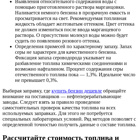
Выявления относительного содержания воды с
помощью приготовленного раствора марганцовки.
Наливается немного бензина в прозрачную емкость и
просматривается на свет. Рекомендуемая топливная
жидкость обладает желтоватым оттенком. Цвет оттенка
не должен измениться после ввода марганцевого
раствора. О присутствии молекул воды можно будет
судить по появлению розового оттенка.
Определения примесей по характерному запаху. Запах
серы не характерен для качественного бензина.
Фиксация запаха сероводорода указывает на
разбавление топлива химическими соединениями и
возможно нафталином. Процент содержания серы
отечественного топлива пока — 1,3%. Идеальное число
не превышает 0,3%.
Выбирая заправку, где
купить бензин дешевле
обращайте
внимание на поставщиков — нефтеперерабатывающие
заводы. Следует взять за правило проведение
самостоятельных проверок качества топлива на всех
используемых заправках. Для этого не потребуется
специальных лабораторных условий. Ряд методов позволяет с
определенной точностью получить данные о составе топлива.
Рассчитайте стоимость топлива и