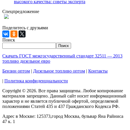
высокого качества: советы эксперта
Спецпредложение
При заказе 1000 литров дизельного топлива доставка по
Москве и МО - БЕСПЛАТНО!
Поделитесь с друзьями
Поиск
Поиск
Скачать ГОСТ межгосударственный стандарт 32511 — 2013
топливо дизельное евро
Бензин оптом
|
Дизельное топливо оптом
|
Контакты
|
Политика конфиденциальности
Copyright © 2026. Все права защищены. Любое копирование
материалов запрещено. Данный сайт носит информационный
характер и не является публичной офертой, определяемой
положениями Статей 435 и 437 Гражданского Кодекса РФ.
Адрес в Москве: 125373,город Москва, бульвар Яна Райниса
47 к. 1