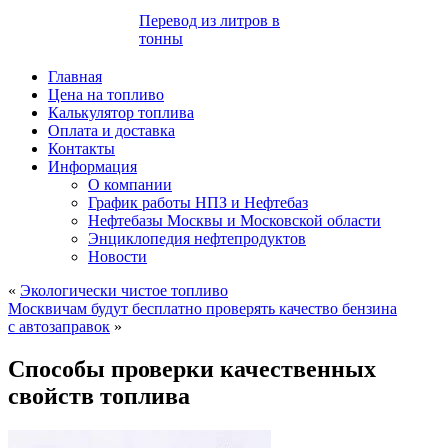
Перевод из литров в
тонны
Главная
Цена на топливо
Калькулятор топлива
Оплата и доставка
Контакты
Информация
О компании
График работы НПЗ и Нефтебаз
Нефтебазы Москвы и Московской области
Энциклопедия нефтепродуктов
Новости
«
Экологически чистое топливо
Москвичам будут бесплатно проверять качество бензина
с автозаправок
»
Способы проверки качественных
свойств топлива