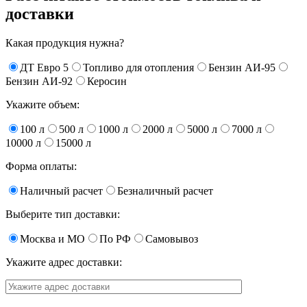
доставки
Какая продукция нужна?
ДТ Евро 5
Топливо для отопления
Бензин АИ-95
Бензин АИ-92
Керосин
Укажите объем:
100 л
500 л
1000 л
2000 л
5000 л
7000 л
10000 л
15000 л
Форма оплаты:
Наличный расчет
Безналичный расчет
Выберите тип доставки:
Москва и МО
По РФ
Самовывоз
Укажите адрес доставки: