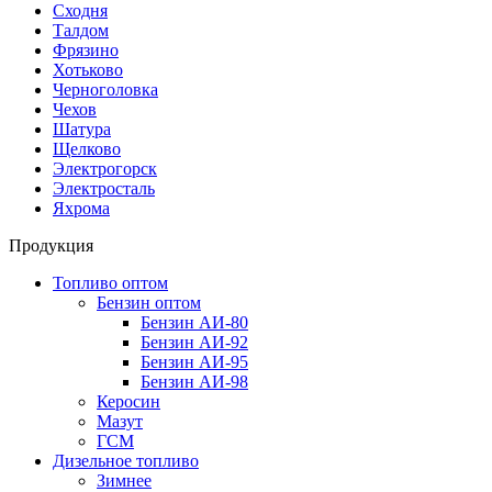
Сходня
Талдом
Фрязино
Хотьково
Черноголовка
Чехов
Шатура
Щелково
Электрогорск
Электросталь
Яхрома
Продукция
Топливо оптом
Бензин оптом
Бензин АИ-80
Бензин АИ-92
Бензин АИ-95
Бензин АИ-98
Керосин
Мазут
ГСМ
Дизельное топливо
Зимнее