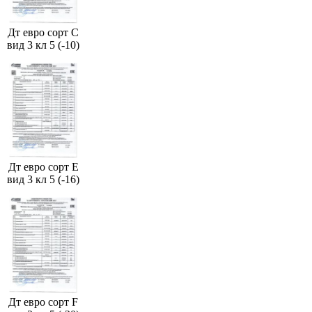
Дт евро сорт С
вид 3 кл 5 (-10)
Дт евро сорт Е
вид 3 кл 5 (-16)
Дт евро сорт F