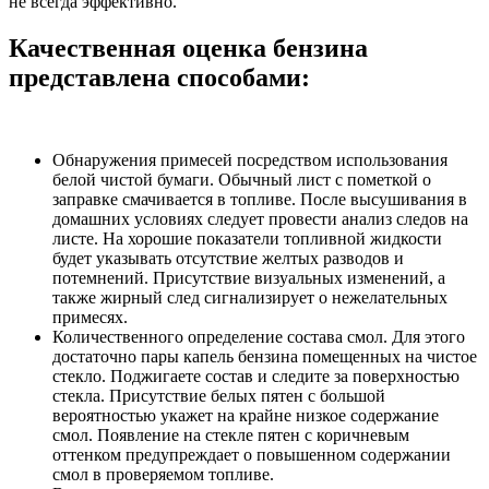
не всегда эффективно.
Качественная оценка бензина
представлена способами:
Обнаружения примесей посредством использования
белой чистой бумаги. Обычный лист с пометкой о
заправке смачивается в топливе. После высушивания в
домашних условиях следует провести анализ следов на
листе. На хорошие показатели топливной жидкости
будет указывать отсутствие желтых разводов и
потемнений. Присутствие визуальных изменений, а
также жирный след сигнализирует о нежелательных
примесях.
Количественного определение состава смол. Для этого
достаточно пары капель бензина помещенных на чистое
стекло. Поджигаете состав и следите за поверхностью
стекла. Присутствие белых пятен с большой
вероятностью укажет на крайне низкое содержание
смол. Появление на стекле пятен с коричневым
оттенком предупреждает о повышенном содержании
смол в проверяемом топливе.