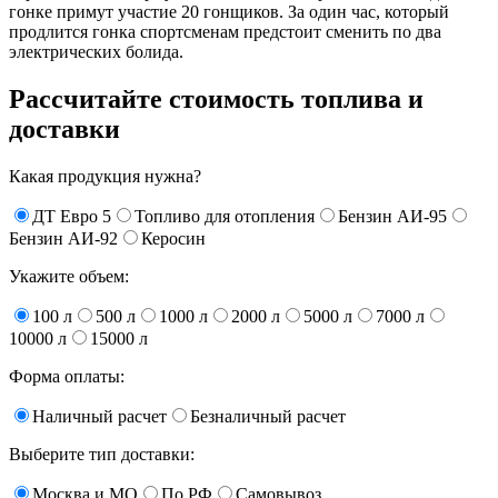
гонке примут участие 20 гонщиков. За один час, который
продлится гонка спортсменам предстоит сменить по два
электрических болида.
Рассчитайте стоимость топлива и
доставки
Какая продукция нужна?
ДТ Евро 5
Топливо для отопления
Бензин АИ-95
Бензин АИ-92
Керосин
Укажите объем:
100 л
500 л
1000 л
2000 л
5000 л
7000 л
10000 л
15000 л
Форма оплаты:
Наличный расчет
Безналичный расчет
Выберите тип доставки:
Москва и МО
По РФ
Самовывоз