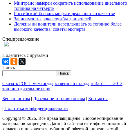
Минтранс намерен сократить использование дизельного
топлива на четверть
Российский бензин: мифы и реальность о качестве
Зависимость срока службы двигателей
Должны ли водители переплачивать за топливо более
высокого качества: советы эксперта
Спецпредложение
При заказе 1000 литров дизельного топлива доставка по
Москве и МО - БЕСПЛАТНО!
Поделитесь с друзьями
Поиск
Поиск
Скачать ГОСТ межгосударственный стандарт 32511 — 2013
топливо дизельное евро
Бензин оптом
|
Дизельное топливо оптом
|
Контакты
|
Политика конфиденциальности
Copyright © 2026. Все права защищены. Любое копирование
материалов запрещено. Данный сайт носит информационный
характер и не является публичной офертой, определяемой