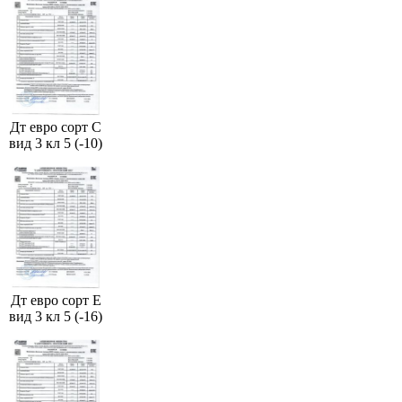
Дт евро сорт С
вид 3 кл 5 (-10)
Дт евро сорт Е
вид 3 кл 5 (-16)