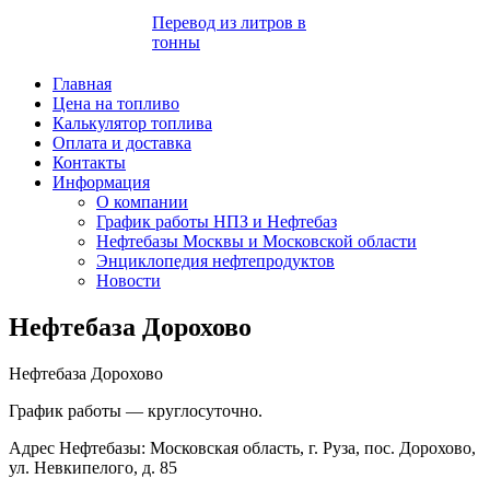
Перевод из литров в
тонны
Главная
Цена на топливо
Калькулятор топлива
Оплата и доставка
Контакты
Информация
О компании
График работы НПЗ и Нефтебаз
Нефтебазы Москвы и Московской области
Энциклопедия нефтепродуктов
Новости
Нефтебаза Дорохово
Нефтебаза Дорохово
График работы — круглосуточно.
Адрес Нефтебазы: Московская область, г. Руза, пос. Дорохово,
ул. Невкипелого, д. 85