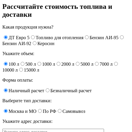
Рассчитайте стоимость топлива и
доставки
Какая продукция нужна?
ДТ Евро 5
Топливо для отопления
Бензин АИ-95
Бензин АИ-92
Керосин
Укажите объем:
100 л
500 л
1000 л
2000 л
5000 л
7000 л
10000 л
15000 л
Форма оплаты:
Наличный расчет
Безналичный расчет
Выберите тип доставки:
Москва и МО
По РФ
Самовывоз
Укажите адрес доставки: