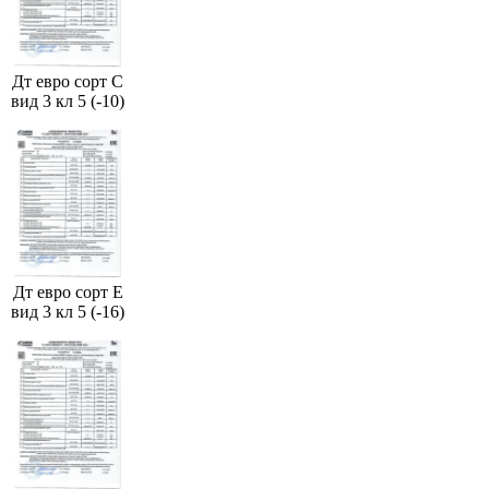
Дт евро сорт С
вид 3 кл 5 (-10)
Дт евро сорт Е
вид 3 кл 5 (-16)