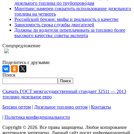
дизельного топлива по трубопроводам
Минтранс намерен сократить использование дизельного
топлива на четверть
Российский бензин: мифы и реальность о качестве
Зависимость срока службы двигателей
Должны ли водители переплачивать за топливо более
высокого качества: советы эксперта
Спецпредложение
При заказе 1000 литров дизельного топлива доставка по
Москве и МО - БЕСПЛАТНО!
Поделитесь с друзьями
Поиск
Поиск
Скачать ГОСТ межгосударственный стандарт 32511 — 2013
топливо дизельное евро
Бензин оптом
|
Дизельное топливо оптом
|
Контакты
|
Политика конфиденциальности
Copyright © 2026. Все права защищены. Любое копирование
материалов запрещено. Данный сайт носит информационный