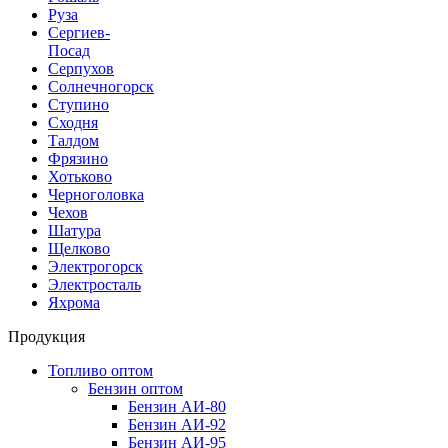
Руза
Сергиев-
Посад
Серпухов
Солнечногорск
Ступино
Сходня
Талдом
Фрязино
Хотьково
Черноголовка
Чехов
Шатура
Щелково
Электрогорск
Электросталь
Яхрома
Продукция
Топливо оптом
Бензин оптом
Бензин АИ-80
Бензин АИ-92
Бензин АИ-95