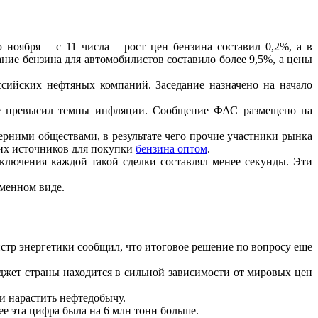
ноября – с 11 числа – рост цен бензина составил 0,2%, а в
ание бензина для автомобилистов составило более 9,5%, а цены
сийских нефтяных компаний. Заседание назначено на начало
ее превысил темпы инфляции. Сообщение ФАС размещено на
рними обществами, в результате чего прочие участники рынка
их источников для покупки
бензина оптом
.
лючения каждой такой сделки составлял менее секунды. Эти
ьменном виде.
стр энергетики сообщил, что итоговое решение по вопросу еще
джет страны находится в сильной зависимости от мировых цен
 нарастить нефтедобычу.
е эта цифра была на 6 млн тонн больше.