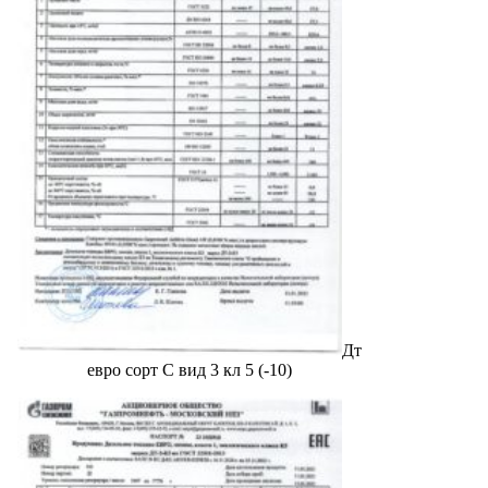
Дт
евро сорт С вид 3 кл 5 (-10)