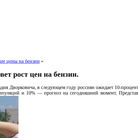
ие цены на бензин
»
ет рост цен на бензин.
адия Дворковича, в следующем году россиян ожидает 10-процент
пуляций и 10% — прогноз на сегодняшний момент. Представит