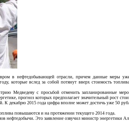
вром в нефтедобывающей отрасли, причем данные меры уже
ду, которые вслед за собой потянут вверх стоимость топлива.
трию Медведеву с просьбой отменить запланированные мероп
ергетике, прогноз которых предполагает значительный рост стои
блей. К декабрю 2015 года цифра вполне может достичь уже 50 ру
оплива повышаются и на протяжении текущего 2014 года.
ов нефтедобычи. Это заявление озвучил министр энергетики Ал