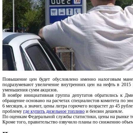
Повышение цен будет обусловлено именно налоговым мане
подразумевают увеличение внутренних цен на нефть в 2015 го
уменьшения сумм акцизов.
В ноябре инициативная группа депутатов обратились к Дми
обращение основано на расчетах специалистов комитета по эн
6 месяцев, а значит, цены литра горючего возрастет до 45 ру
проблему
где купить дизельное топливо
и бензин дешевле.
По оценкам Федеральной службы статистики, цены на рынке т
Кроме того, правительство озвучило планы по снижению объем