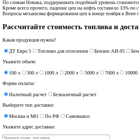
По словам Новака, поддерживать подобный уровень становится
Кроме всего прочего, падение цен на нефть составило 33% по 
Вопросы механизма формирования цен в конце ноября в Вене п
Рассчитайте стоимость топлива и дост
Какая продукция нужна?
ДТ Евро 5
Топливо для отопления
Бензин АИ-95
Бен
Укажите объем:
100 л
500 л
1000 л
2000 л
5000 л
7000 л
10000 
Форма оплаты:
Наличный расчет
Безналичный расчет
Выберите тип доставки:
Москва и МО
По РФ
Самовывоз
Укажите адрес доставки: