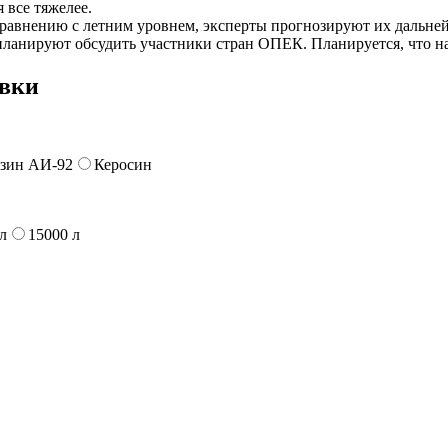
 все тяжелее.
сравнению с летним уровнем, эксперты прогнозируют их дальней
ланируют обсудить участники стран ОПЕК. Планируется, что на
авки
зин АИ-92
Керосин
л
15000 л