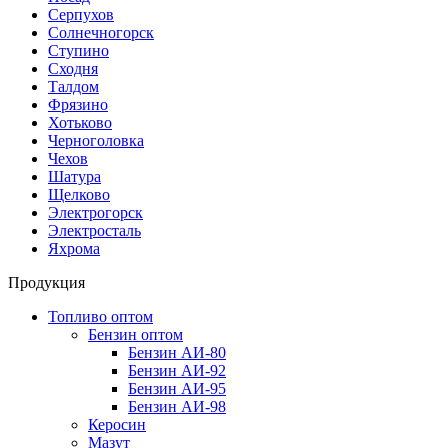
Серпухов
Солнечногорск
Ступино
Сходня
Талдом
Фрязино
Хотьково
Черноголовка
Чехов
Шатура
Щелково
Электрогорск
Электросталь
Яхрома
Продукция
Топливо оптом
Бензин оптом
Бензин АИ-80
Бензин АИ-92
Бензин АИ-95
Бензин АИ-98
Керосин
Мазут