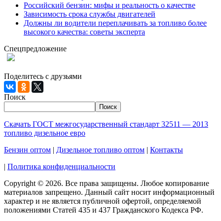
Российский бензин: мифы и реальность о качестве
Зависимость срока службы двигателей
Должны ли водители переплачивать за топливо более
высокого качества: советы эксперта
Спецпредложение
При заказе 1000 литров дизельного топлива доставка по
Москве и МО - БЕСПЛАТНО!
Поделитесь с друзьями
Поиск
Поиск
Скачать ГОСТ межгосударственный стандарт 32511 — 2013
топливо дизельное евро
Бензин оптом
|
Дизельное топливо оптом
|
Контакты
|
Политика конфиденциальности
Copyright © 2026. Все права защищены. Любое копирование
материалов запрещено. Данный сайт носит информационный
характер и не является публичной офертой, определяемой
положениями Статей 435 и 437 Гражданского Кодекса РФ.