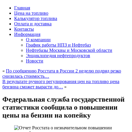
Главная
Цена на топливо
Калькулятор топлива
Оплата и доставка
Контакты
Информация
О компании
График работы НПЗ и Нефтебаз
Нефтебазы Москвы и Московской области
Энциклопедия нефтепродуктов
Новости
«
По сообщению Росстата в России 2 неделю подряд резко
снизилась стоимость…
В результате ручного регулирования цен на топливо цена
бензина сможет вырасти до…
»
Федеральная служба государственной
статистики сообщила о повышении
цены на бензин на копейку