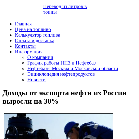
Перевод из литров в
тонны
Главная
Цена на топливо
Калькулятор топлива
Оплата и доставка
Контакты
Информация
О компании
График работы НПЗ и Нефтебаз
Нефтебазы Москвы и Московской области
Энциклопедия нефтепродуктов
Новости
Доходы от экспорта нефти из России
выросли на 30%