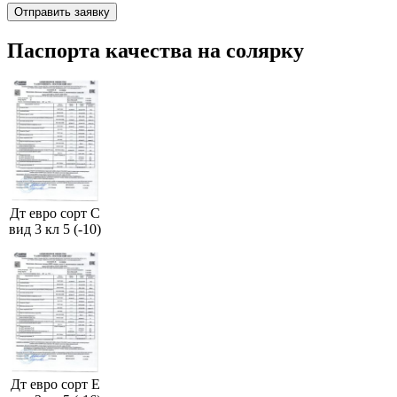
Паспорта качества на солярку
Дт евро сорт С
вид 3 кл 5 (-10)
Дт евро сорт Е