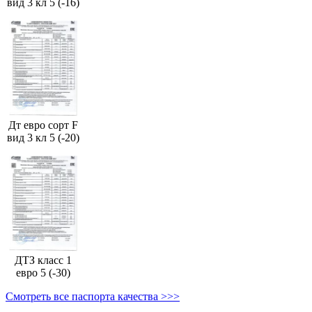
вид 3 кл 5 (-16)
Дт евро сорт F
вид 3 кл 5 (-20)
ДТЗ класс 1
евро 5 (-30)
Смотреть все паспорта качества >>>