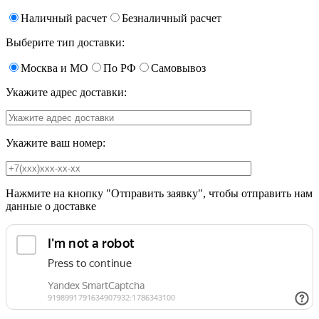
Наличный расчет
Безналичный расчет
Выберите тип доставки:
Москва и МО
По РФ
Самовывоз
Укажите адрес доставки:
Укажите ваш номер:
Нажмите на кнопку "Отправить заявку", чтобы отправить нам
данные о доставке