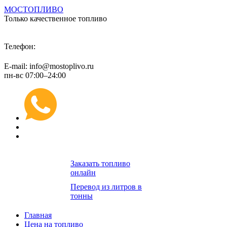
МОСТОПЛИВО
Только качественное топливо
+7 (495) 974 89 98
Телефон:
E-mail: info@mostoplivo.ru
пн-вс 07:00–24:00
Заказать топливо
онлайн
Перевод из литров в
тонны
Главная
Цена на топливо