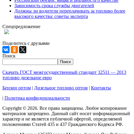
Российский бензин: мифы и реальность о качестве
Зависимость срока службы двигателей
Должны ли водители переплачивать за топливо более
высокого качества: советы эксперта
Спецпредложение
При заказе 1000 литров дизельного топлива доставка по
Москве и МО - БЕСПЛАТНО!
Поделитесь с друзьями
Поиск
Поиск
Скачать ГОСТ межгосударственный стандарт 32511 — 2013
топливо дизельное евро
Бензин оптом
|
Дизельное топливо оптом
|
Контакты
|
Политика конфиденциальности
Copyright © 2026. Все права защищены. Любое копирование
материалов запрещено. Данный сайт носит информационный
характер и не является публичной офертой, определяемой
положениями Статей 435 и 437 Гражданского Кодекса РФ.