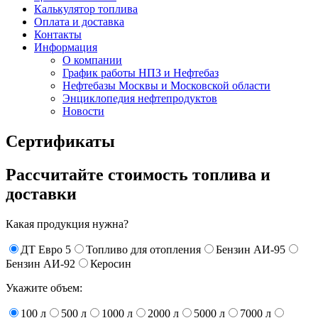
Калькулятор топлива
Оплата и доставка
Контакты
Информация
О компании
График работы НПЗ и Нефтебаз
Нефтебазы Москвы и Московской области
Энциклопедия нефтепродуктов
Новости
Сертификаты
Рассчитайте стоимость топлива и
доставки
Какая продукция нужна?
ДТ Евро 5
Топливо для отопления
Бензин АИ-95
Бензин АИ-92
Керосин
Укажите объем:
100 л
500 л
1000 л
2000 л
5000 л
7000 л