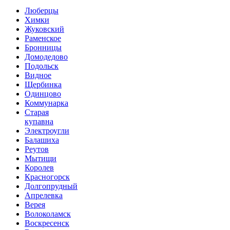
Люберцы
Химки
Жуковский
Раменское
Бронницы
Домодедово
Подольск
Видное
Щербинка
Одинцово
Коммунарка
Старая
купавна
Электроугли
Балашиха
Реутов
Мытищи
Королев
Красногорск
Долгопрудный
Апрелевка
Верея
Волоколамск
Воскресенск