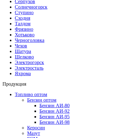
Серпухов
Солнечногорск
Ступино
Сходня
Талдом
Фрязино
Хотьково
Черноголовка
Чехов
Шатура
Щелково
Электрогорск
Электросталь
Яхрома
Продукция
Топливо оптом
Бензин оптом
Бензин АИ-80
Бензин АИ-92
Бензин АИ-95
Бензин АИ-98
Керосин
Мазут