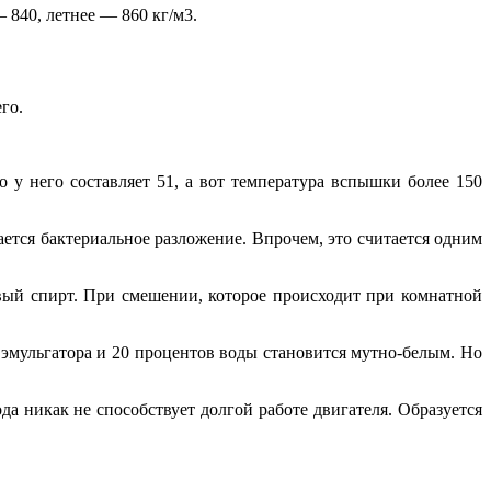
 840, летнее — 860 кг/м3.
го.
 у него составляет 51, а вот температура вспышки более 150
ается бактериальное разложение. Впрочем, это считается одним
овый спирт. При смешении, которое происходит при комнатной
 эмульгатора и 20 процентов воды становится мутно-белым. Но
а никак не способствует долгой работе двигателя. Образуется