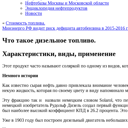
Нефтебазы Москвы и Московской области
Энциклопедия нефтепродуктов
Новости
«
Стоимость топлива.
Минэнерго РФ видит риск дефицита автобензина в 2015-2016 г
Что такое дизельное топливо.
Характеристики, виды, применение
Этот продукт часто называют соляркой по одному из видов, кот
Немного истории
Как известно сырая нефть давно привлекала внимание человек
некую жидкость, которая по своему цвету и виду напоминало м
Эту фракцию так и назвали немецким словом Solarol, что пе
немецкий изобретатель Рудольф Дизель создал первый функцио
был наиболее высокий коэффициент КПД в 26.2 процента. Это
Уже в 1903 году был построен дизельный двигатель небольших 