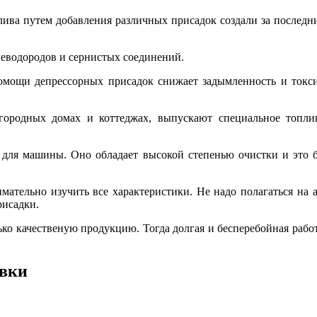
ива путем добавления различных присадок создали за последни
леводородов и сернистых соединений.
помощи депрессорных присадок снижает задымленность и токс
ородных домах и коттеджах, выпускают специальное топли
 для машины. Оно обладает высокой степенью очистки и это бл
ательно изучить все характеристики. Не надо полагаться на а
рисадки.
ко качественую продукцию. Тогда долгая и бесперебойная работа
авки