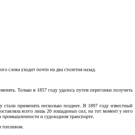
го слова уходит почти на два столетия назад.
менять. Только в 1857 году удалось путем перегонки получить
у стали применять несколько позднее. В 1897 году известный
оставляла всего лишь 20 лошадиных сил, на тот момент у него
 в промышленности и судоходном транспорте.
м топливом.