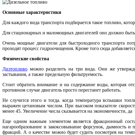
Основные характеристики
Для каждого вида транспорта подбирается такое топливо, кото
Для стационарных и маломощных двигателей оно должно быть 
Очень мощные двигатели для быстроходного транспорта пот
проходят процесс гидроочищения. Кроме того сюда добавляетс
Физические свойства
Дизтопливо
можно разделить на три вида. Они же утвержден
застывания, а также предельную фильтруемость.
Стоит обратить внимание и на содержание воды, которая отсл
противном случае двигатель просто перестанет работать.
Не случится этого и тогда. когда температура вспышки топл
выражен цетановым числом. При высоком показателе скорость
менее 45. Увеличение числа сказывается на экономичности, да 
Еще одним важным элементом является фракционный состав.
нагарообразование и закоксовывание форсунок, дымность и п
фракций. А о качестве можно будет судить посмотрев на тем