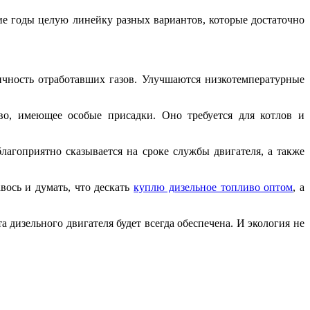
е годы целую линейку разных вариантов, которые достаточно
ичность отработавших газов. Улучшаются низкотемпературные
во, имеющее особые присадки. Оно требуется для котлов и
агоприятно сказывается на сроке службы двигателя, а также
вось и думать, что дескать
куплю дизельное топливо оптом
, а
 дизельного двигателя будет всегда обеспечена. И экология не