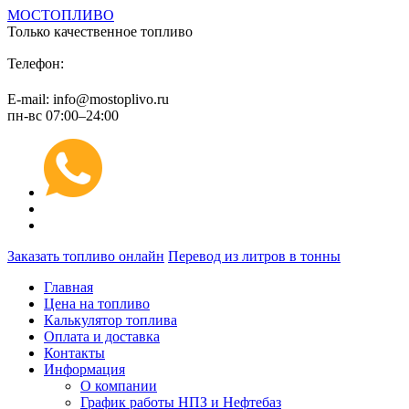
МОСТОПЛИВО
Только качественное топливо
+7 (495) 974 89 98
Телефон:
E-mail: info@mostoplivo.ru
пн-вс 07:00–24:00
Заказать топливо онлайн
Перевод из литров в тонны
Главная
Цена на топливо
Калькулятор топлива
Оплата и доставка
Контакты
Информация
О компании
График работы НПЗ и Нефтебаз