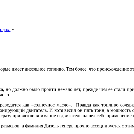
одах.
»
орые имеет дизельное топливо. Тем более, что происхождение это
а, но должно было пройти немало лет, прежде чем ее стали при
асло.
реводится как «солнечное масло». Правда как топливо солярк
нирующий двигатель. И хотя весил он пять тонн, а мощность с
 сразу привлекло внимание и двигатель нашел себе применение
размеров, а фамилия Дизель теперь прочно ассоциируется с эти