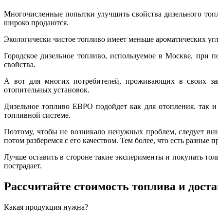
Многочисленные попытки улучшить свойства дизельного топл
широко продаются.
Экологически чистое топливо имеет меньше ароматических уг
Городское дизельное топливо, используемое в Москве, при 
свойства.
А вот для многих потребителей, проживающих в своих заг
отопительных установок.
Дизельное топливо ЕВРО подойдет как для отопления. так и
топливной системе.
Поэтому, чтобы не возникало ненужных проблем, следует вним
потом разберемся с его качеством. Тем более, что есть разные п
Лучше оставить в стороне такие эксперименты и покупать толь
пострадает.
Рассчитайте стоимость топлива и дост
Какая продукция нужна?