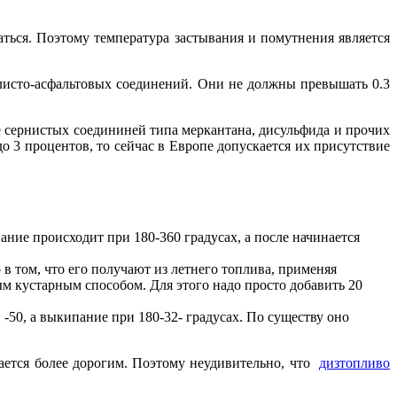
ться. Поэтому температура застывания и помутнения является
олисто-асфальтовых соединений. Они не должны превышать 0.3
е сернистых соедининей типа меркантана, дисульфида и прочих
 3 процентов, то сейчас в Европе допускается их присутствие
ание происходит при 180-360 градусах, а после начинается
 в том, что его получают из летнего топлива, применяя
м кустарным способом. Для этого надо просто добавить 20
-50, а выкипание при 180-32- градусах. По существу оно
ается более дорогим. Поэтому неудивительно, что
дизтопливо