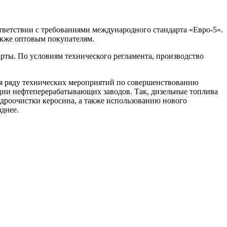
тветствии с требованиями международного стандарта «Евро-5».
акже оптовым покупателям.
рты. По условиям технического регламента, производство
ря ряду технических мероприятий по совершенствованию
ции нефтеперерабатывающих заводов. Так, дизельные топлива
дроочистки керосина, а также использованию нового
зднее.