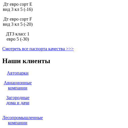
Дт евро сорт Е
вид 3 кл 5 (-16)
Дт евро сорт F
вид 3 кл 5 (-20)
ДТЗ класс 1
евро 5 (-30)
Смотреть все паспорта качества >>>
Наши клиенты
Автопарки
Авиационные
компании
Загородные
дома и дачи
Лесопромышленные
компании