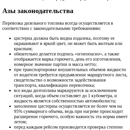
Азы законодательства
Перевозка дизельного топлива всегда осуществляется в
соответствии с законодательными требованиями:
цистерна должна быть видна издалека, поэтому ее
окрашивают в яркий цвет, он может быть желтым или
красным;
обязательно делается подпись «огнеопасно», а также
отображается марка горючего, день его изготовления,
номерное значение партии и масса нетто;
при транспортировке внушительных объемов жидкости
от водителя требуется предъявление маршрутного листа,
свидетельство о возможности задействования
транспорта, квалификации перевозчика;
все виды дизтоплива маркируются за исключением
ситуаций, когда объем составляет до 1 кубометра, и
жидкость является собственностью автомобилиста;
заполнение цистерны осуществляется не более чем на
95% суммарного объема, ведь при нагреве происходит
расширение горючего, особую важность эта норма имеет
летом;
перед каждым рейсом производится проверка степени