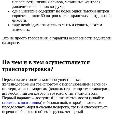
исправности нижних сливов, механизма контроля
давления и клапанов воздуха;
одна цистерна содержит не более одной тысячи литров
горючего, плюс 60 литров может храниться в отдельной
емкости;
тару необходимо тщательно мыть и сушить, а затем
заземлять.
Это не просто требования, а гарантия безопасности водителей
на дороге.
На чем и в чем осуществляется
транспортировка?
Перевозка дизтоплива может осуществляться
железнодорожным транспортом с использованием вагонов-
цистерн, а также морским (водным) транспортом в танкерах,
автомобилями легкового и грузового типа, самолетом.
Первый вариант – доступный в плане стоимости (узнайте
стоимость дизтоплива
) и безопасный, второй – позволяет
преодолевать моря и океаны недорого, третий способствует
перевозке большого объема грузов, четвертый –