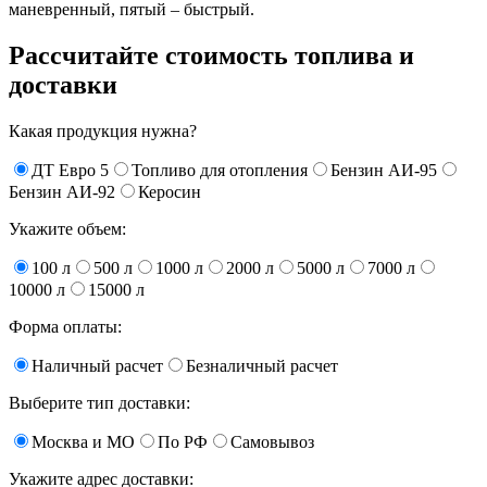
маневренный, пятый – быстрый.
Рассчитайте стоимость топлива и
доставки
Какая продукция нужна?
ДТ Евро 5
Топливо для отопления
Бензин АИ-95
Бензин АИ-92
Керосин
Укажите объем:
100 л
500 л
1000 л
2000 л
5000 л
7000 л
10000 л
15000 л
Форма оплаты:
Наличный расчет
Безналичный расчет
Выберите тип доставки:
Москва и МО
По РФ
Самовывоз
Укажите адрес доставки: