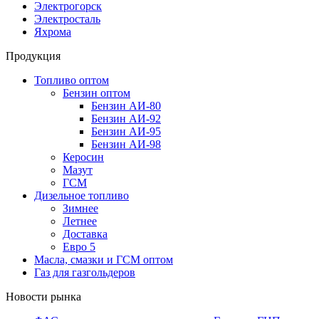
Электрогорск
Электросталь
Яхрома
Продукция
Топливо оптом
Бензин оптом
Бензин АИ-80
Бензин АИ-92
Бензин АИ-95
Бензин АИ-98
Керосин
Мазут
ГСМ
Дизельное топливо
Зимнее
Летнее
Доставка
Евро 5
Масла, смазки и ГСМ оптом
Газ для газгольдеров
Новости рынка